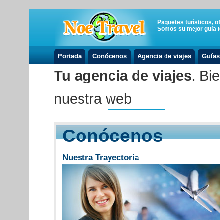
Paquetes turísticos, o
Somos su mejor guía lo
Portada
Conócenos
Agencia de viajes
Guías
Tu agencia de viajes.
Bie
nuestra web
Conócenos
Nuestra Trayectoria