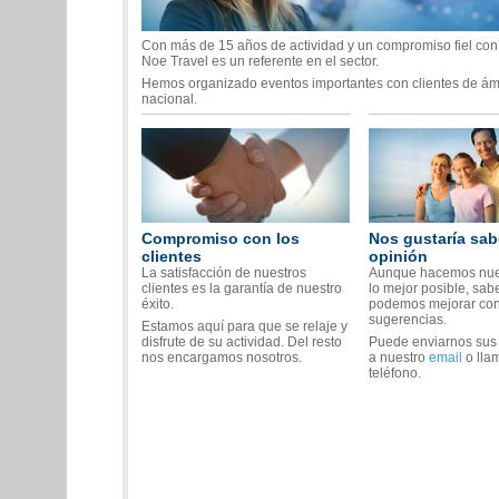
Con más de 15 años de actividad y un compromiso fiel con e
Noe Travel es un referente en el sector.
Hemos organizado eventos importantes con clientes de ám
nacional.
Compromiso con los
Nos gustaría sab
clientes
opinión
La satisfacción de nuestros
Aunque hacemos nues
clientes es la garantía de nuestro
lo mejor posible, sa
éxito.
podemos mejorar con
sugerencias.
Estamos aquí para que se relaje y
disfrute de su actividad. Del resto
Puede enviarnos sus
nos encargamos nosotros.
a nuestro
email
o lla
teléfono.