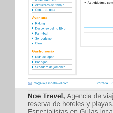
Actividades / com
Almuerzos de trabajo
Cenas de gala
Aventura
Rafting
Descenso del río Ebro
Paint-ball
Senderismo
Otras
Gastronomía
Ruta de tapas
Bodegas
Secadero de jamones
info@viajesnoetravel.com
Portada
Noe Travel,
Agencia de viaj
reserva de hoteles y playas
Especialistas en Guías loca