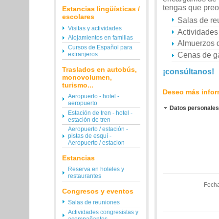
tengas que preo
Estancias lingüísticas /
escolares
Salas de re
Visitas y actividades
Actividades
Alojamientos en familias
Almuerzos d
Cursos de Español para
extranjeros
Cenas de g
Traslados en autobús,
¡consúltanos!
monovolumen,
turismo...
Deseo más infor
Aeropuerto - hotel -
aeropuerto
Datos personales
Estación de tren - hotel -
estación de tren
Aeropuerto / estación -
pistas de esquí -
Aeropuerto / estacion
Estancias
Reserva en hoteles y
restaurantes
Fecha
Congresos y eventos
Salas de reuniones
Actividades congresistas y
acompañantes